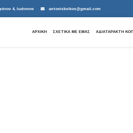
άνου 4, Ιωάννινα
antonisbeikos@gmail.com
ΑΡΧΙΚΗ
ΣΧΕΤΙΚΑ ΜΕ ΕΜΑΣ
ΑΔΙΑΤΑΡΑΚΤΗ ΚΟ