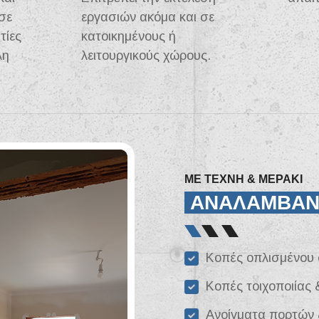
σε
εργασιών ακόμα και σε
τίες
κατοικημένους ή
λη
λειτουργικούς χώρους.
ΜΕ ΤΕΧΝΗ & ΜΕΡΑΚΙ
ΑΝΑΛΑΜΒΑ
Κοπές οπλισμένου 
Κοπές τοιχοποιίας 
Ανοίγματα πορτών