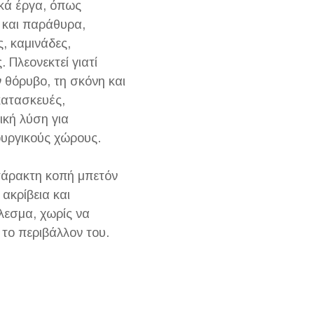
ικά έργα, όπως
 και παράθυρα,
, καμινάδες,
 Πλεονεκτεί γιατί
ν θόρυβο, τη σκόνη και
 κατασκευές,
ική λύση για
ουργικούς χώρους.
ατάρακτη κοπή μπετόν
ακρίβεια και
λεσμα, χωρίς να
ή το περιβάλλον του.