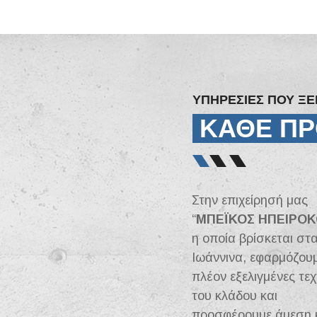
ΥΠΗΡΕΣΙΕΣ ΠΟΥ Ξ
ΚΑΘΕ ΠΡ
Στην επιχείρησή μας
“
ΜΠΕΪΚΟΣ
ΗΠΕΙΡΟ
η οποία βρίσκεται στ
Ιωάννινα, εφαρμόζουμ
πλέον εξελιγμένες τεχ
του κλάδου και
προσφέρουμε άμεση 