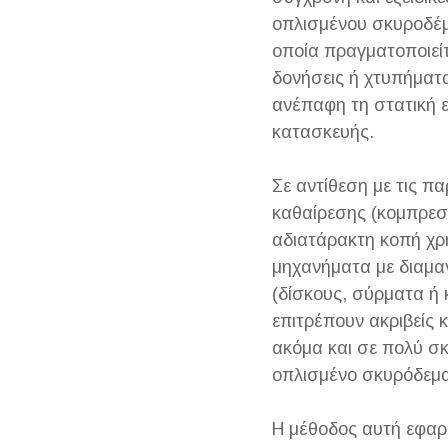
οπλισμένου σκυροδέμα
οποία πραγματοποιεί
δονήσεις ή χτυπήματ
ανέπαφη τη στατική 
κατασκευής.
Σε αντίθεση με τις π
καθαίρεσης (κομπρεσ
αδιατάρακτη κοπή χρη
μηχανήματα με διαμα
(δίσκους, σύρματα ή 
επιτρέπουν ακριβείς 
ακόμα και σε πολύ σκ
οπλισμένο σκυρόδεμα
Η μέθοδος αυτή εφαρ