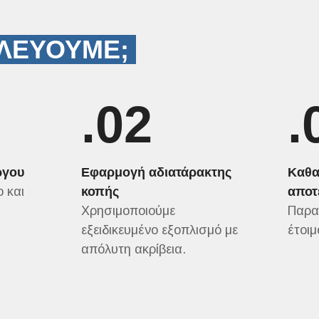
ΛΕΥΟΥΜΕ;
.02
.
ργου
Εφαρμογή αδιατάρακτης
Καθα
 και
κοπής
αποτ
Χρησιμοποιούμε
Παρα
εξειδικευμένο εξοπλισμό με
έτοιμ
απόλυτη ακρίβεια.