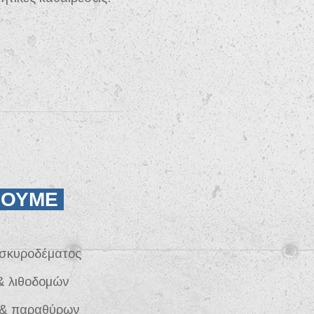
ΝΟΥΜΕ
σκυροδέματος
& λιθοδομών
 & παραθύρων