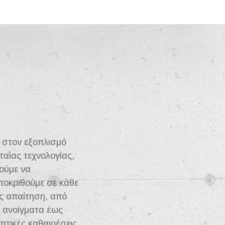
 στον εξοπλισμό
ταίας τεχνολογίας,
ούμε να
ποκριθούμε σε κάθε
υς απαίτηση, από
ά ανοίγματα έως
ητικές καθαιρέσεις.